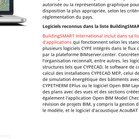
autorisée ou la représentation graphique pour
disposition la plus appropriée, selon les critèr
réglementation du pays.
Logiciels reconnus dans la liste BuildingSMA
BuildingSMART International inclut dans sa lis
d'applications
qui fonctionnent selon les sta
plusieurs logiciels CYPE intégrés dans le flux 
par la plateforme BIMserver.center. Concrète
l'organisation reconnaît, entre autres, les logi
structures tels que CYPECAD, le software de c
calcul des installations CYPECAD MEP, celui d
de simulation énergétique des bâtiments ave
CYPETHERM EPlus ou le logiciel Open BIM Layo
des plans avec des vues et des sections créées
également l'application Open BIM Model Chec
révision de projets BIM, y compris la gestion 
le modèle, et le logiciel d'acoustique AcouBAT