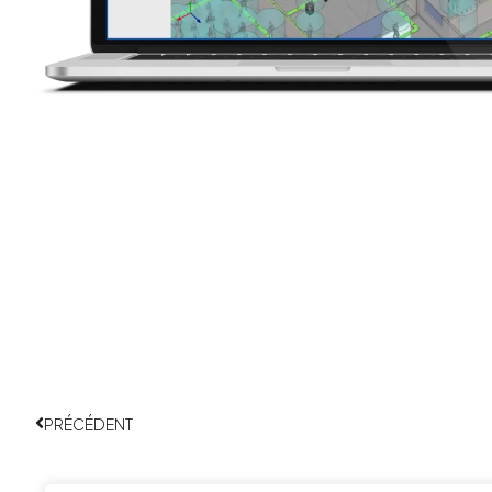
Précédent
PRÉCÉDENT