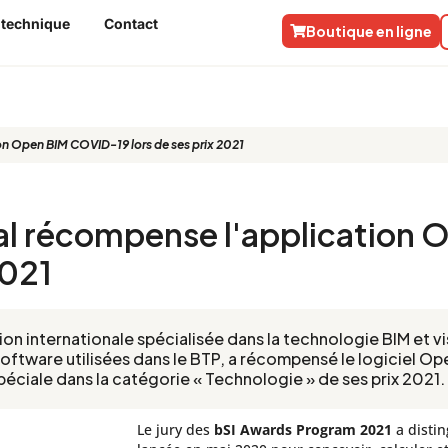
 technique
Contact
Boutique en ligne
n Open BIM COVID-19 lors de ses prix 2021
al récompense l'application 
2021
ion internationale spécialisée dans la technologie BIM et vi
software utilisées dans le BTP, a récompensé le logiciel 
éciale dans la catégorie « Technologie » de ses prix 2021.
Le jury des
bSI Awards Program 2021
a distin