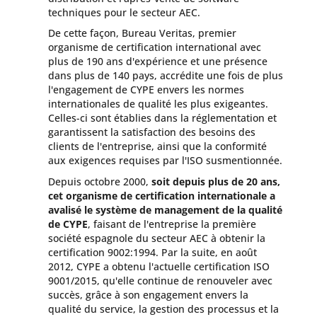
techniques pour le secteur AEC.
De cette façon, Bureau Veritas, premier
organisme de certification international avec
plus de 190 ans d'expérience et une présence
dans plus de 140 pays, accrédite une fois de plus
l'engagement de CYPE envers les normes
internationales de qualité les plus exigeantes.
Celles-ci sont établies dans la réglementation et
garantissent la satisfaction des besoins des
clients de l'entreprise, ainsi que la conformité
aux exigences requises par l'ISO susmentionnée.
Depuis octobre 2000,
soit depuis plus de 20 ans,
cet organisme de certification internationale a
avalisé le système de management de la qualité
de CYPE
, faisant de l'entreprise la première
société espagnole du secteur AEC à obtenir la
certification 9002:1994. Par la suite, en août
2012, CYPE a obtenu l'actuelle certification ISO
9001/2015, qu'elle continue de renouveler avec
succès, grâce à son engagement envers la
qualité du service, la gestion des processus et la