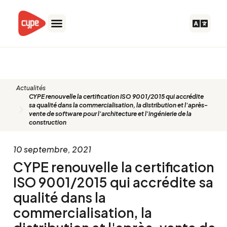
Aller
au
contenu
Blog
Actualités
CYPE renouvelle la certification ISO 9001/2015 qui accrédite
sa qualité dans la commercialisation, la distribution et l'après-
vente de software pour l'architecture et l'ingénierie de la
construction
10 septembre, 2021
CYPE renouvelle la certification
ISO 9001/2015 qui accrédite sa
qualité dans la
commercialisation, la