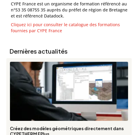
CYPE France est un organisme de formation référencé au
n°53 35 08755 35 auprès du préfet de région de Bretagne
et est référencé Datadock.
Cliquez ici pour consulter le catalogue des formations
fournies par CYPE France
Dernières actualités
Créez des modèles géométriques directement dans
CYPETHERM EPlus