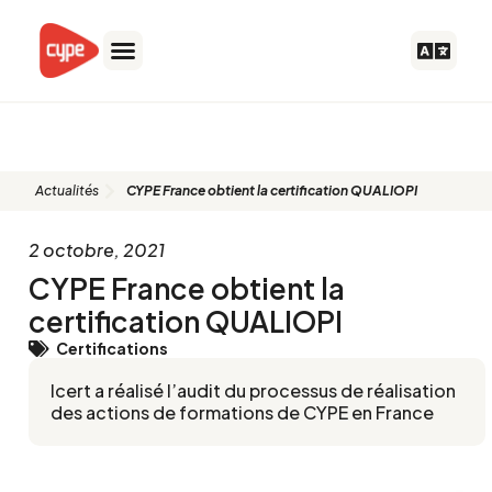
Aller
au
contenu
Blog
Actualités
CYPE France obtient la certification QUALIOPI
2 octobre, 2021
CYPE France obtient la
certification QUALIOPI
Certifications
Icert a réalisé l’audit du processus de réalisation
des actions de formations de CYPE en France